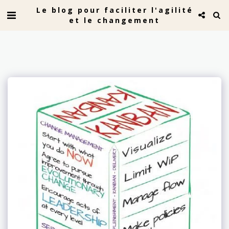
Le blog pour faciliter l'agilité
et le changement