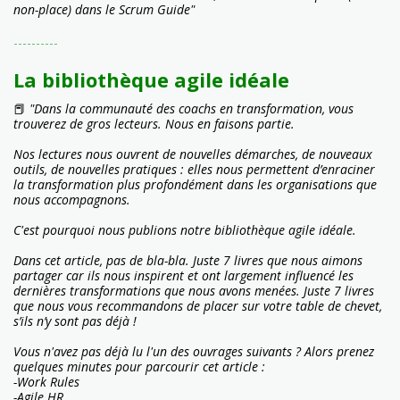
non-place) dans le Scrum Guide"
----------
La bibliothèque agile idéale
📕
"Dans la communauté des coachs en transformation, vous
trouverez de gros lecteurs. Nous en faisons partie.
Nos lectures nous ouvrent de nouvelles démarches, de nouveaux
outils, de nouvelles pratiques : elles nous permettent d’enraciner
la transformation plus profondément dans les organisations que
nous accompagnons.
C'est pourquoi nous publions notre bibliothèque agile idéale.
Dans cet article, pas de bla-bla. Juste 7 livres que nous aimons
partager car ils nous inspirent et ont largement influencé les
dernières transformations que nous avons menées. Juste 7 livres
que nous vous recommandons de placer sur votre table de chevet,
s’ils n’y sont pas déjà !
Vous n'avez pas déjà lu l'un des ouvrages suivants ? Alors prenez
quelques minutes pour parcourir cet article :
-Work Rules
-Agile HR