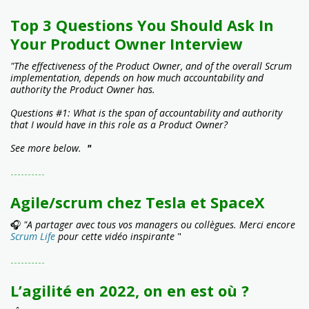
Top 3 Questions You Should Ask In
Your Product Owner Interview
"The effectiveness of the Product Owner, and of the overall Scrum
implementation, depends on how much accountability and
authority the Product Owner has.
Questions #1: What is the span of accountability and authority
that I would have in this role as a Product Owner?
See more below.
"
----------
Agile/scrum chez Tesla et SpaceX
🎧
"A partager avec tous vos managers ou collègues. Merci encore
Scrum Life
pour cette vidéo inspirante
"
----------
L’agilité en 2022, on en est où ?