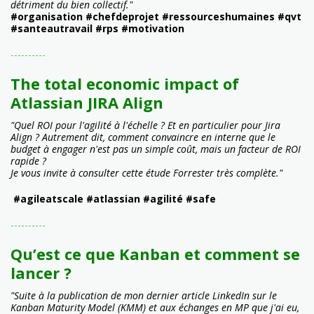
détriment du bien collectif."
#organisation #chefdeprojet #ressourceshumaines #qvt
#santeautravail #rps #motivation
----------
The total economic impact of
Atlassian JIRA Align
"Quel ROI pour l'agilité à l'échelle ? Et en particulier pour Jira
Align ? Autrement dit, comment convaincre en interne que le
budget à engager n'est pas un simple coût, mais un facteur de ROI
rapide ?
Je vous invite à consulter cette étude Forrester très complète."
#agileatscale #atlassian #agilité #safe
----------
Qu’est ce que Kanban et comment se
lancer ?
"Suite à la publication de mon dernier article LinkedIn sur le
Kanban Maturity Model (KMM) et aux échanges en MP que j'ai eu,