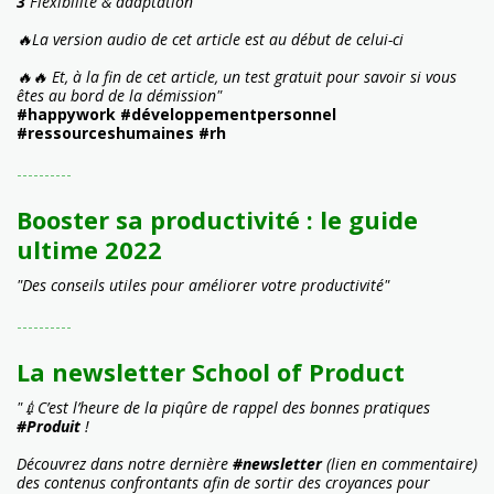
3️
Flexibilité & adaptation
🔥La version audio de cet article est au début de celui-ci
🔥🔥 Et, à la fin de cet article, un test gratuit pour savoir si vous
êtes au bord de la démission"
#happywork #développementpersonnel
#ressourceshumaines #rh
----------
Booster sa productivité : le guide
ultime 2022
"Des conseils utiles pour améliorer votre productivité"
----------
La newsletter School of Product
"💉C’est l’heure de la piqûre de rappel des bonnes pratiques
#Produit
!
Découvrez dans notre dernière
#newsletter
(lien en commentaire)
des contenus confrontants afin de sortir des croyances pour