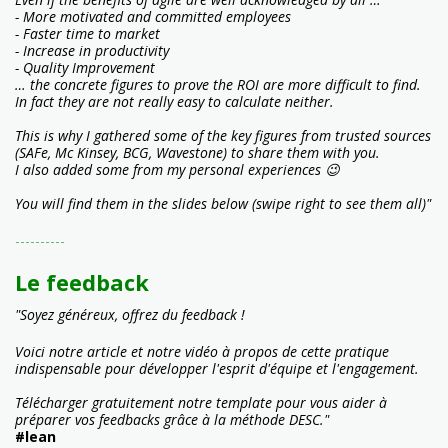
- More motivated and committed employees
- Faster time to market
- Increase in productivity
- Quality Improvement
… the concrete figures to prove the ROI are more difficult to find.
In fact they are not really easy to calculate neither.
This is why I gathered some of the key figures from trusted sources
(SAFe, Mc Kinsey, BCG, Wavestone) to share them with you.
I also added some from my personal experiences 😉
You will find them in the slides below (swipe right to see them all)"
----------
Le feedback
"Soyez généreux, offrez du feedback !
Voici notre article et notre vidéo à propos de cette pratique
indispensable pour développer l'esprit d'équipe et l'engagement.
Télécharger gratuitement notre template pour vous aider à
préparer vos feedbacks grâce à la méthode DESC."
#lean