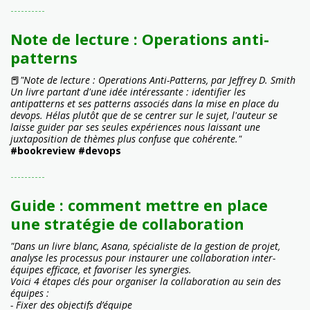
----------
Note de lecture : Operations anti-
patterns
📕
"Note de lecture : Operations Anti-Patterns, par Jeffrey D. Smith
Un livre partant d'une idée intéressante : identifier les
antipatterns et ses patterns associés dans la mise en place du
devops. Hélas plutôt que de se centrer sur le sujet, l'auteur se
laisse guider par ses seules expériences nous laissant une
juxtaposition de thèmes plus confuse que cohérente."
#bookreview #devops
----------
Guide : comment mettre en place
une stratégie de collaboration
"Dans un livre blanc, Asana, spécialiste de la gestion de projet,
analyse les processus pour instaurer une collaboration inter-
équipes efficace, et favoriser les synergies.
Voici 4 étapes clés pour organiser la collaboration au sein des
équipes :
- Fixer des objectifs d’équipe