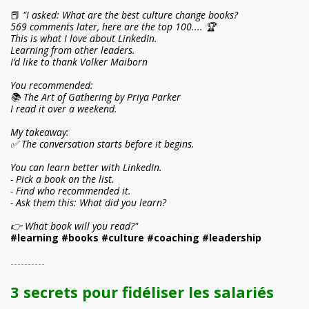
📕
"I asked: What are the best culture change books?
569 comments later, here are the top 100.... 🏆
This is what I love about LinkedIn.
Learning from other leaders.
I’d like to thank Volker Maiborn
You recommended:
📚 The Art of Gathering by Priya Parker
I read it over a weekend.
My takeaway:
✅ The conversation starts before it begins.
You can learn better with LinkedIn.
- Pick a book on the list.
- Find who recommended it.
- Ask them this: What did you learn?
👉 What book will you read?"
#learning #books #culture #coaching #leadership
----------
3 secrets pour fidéliser les salariés