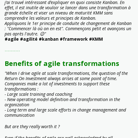
j’ai trouvé intéressant d’expliquer en quoi consiste Kanban. En
effet, il est inutile de vouloir se lancer dans une transformation à
grande échelle et viser un niveau de maturité KMM sans
comprendre les valeurs et principes de Kanban.
Appliquons le 1er principe de conduite de changement de Kanban
: "Commencer là où on en est". Commençons petit et avançons un
pas après l'autre. 😉"
#agile #agilité #kanban #framework #KMM
----------
Benefits of agile transformations
"When I drive agile at scale transformations, the question of the
Return On Investment always arises at some point of time.
Companies make a lot of investments to support these
transformations :
- Large scale training and coaching
- New operating model definition and transformation in the
organization
- Long term and large scale efforts in change management and
communication
But are they really worth it ?
Even if the benefits of agile are well acknowledged by all …