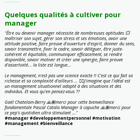
----------
Quelques qualités à cultiver pour
manager
"Être ou devenir manager nécessite de nombreuses aptitudes 💥
maîtriser son sujet, gérer son stress et ses émotions, avoir une
attitude positive, faire preuve d'ouverture d'esprit, donner du sens,
savoir transmettre, fixer le cadre, savoir déléguer, être juste-
cohérent et équitable, communiquer efficacement, se rendre
disponible, savoir motiver et créer une synergie, faire preuve
d'assertivité... la liste est longue...
Le management, n'est pas une science exacte !! C'est ce qui fait sa
richesse et sa complexité d'ailleurs ... 👉🏼J'imagine que l'idéal est
un management situationnel adapté à des situations et des
individus. Et vous qu'en pensez-vous ??
Gaël Chatelain-Berry 🙏🏽merci pour cette bienveillance
fondamentale Pascal Catala Manager à capuche 🙏🏽merci pour
ce pep's quotidien ultra stimulant ..."
#manager #developpementpersonnel #motivation
#management #bienveillance
----------