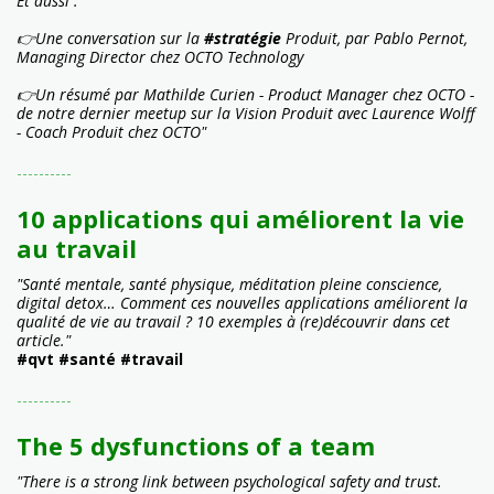
Et aussi :
👉Une conversation sur la
#stratégie
Produit, par Pablo Pernot,
Managing Director chez OCTO Technology
👉Un résumé par Mathilde Curien - Product Manager chez OCTO -
de notre dernier meetup sur la Vision Produit avec Laurence Wolff
- Coach Produit chez OCTO"
----------
10 applications qui améliorent la vie
au travail
"Santé mentale, santé physique, méditation pleine conscience,
digital detox… Comment ces nouvelles applications améliorent la
qualité de vie au travail ? 10 exemples à (re)découvrir dans cet
article."
#qvt #santé #travail
----------
The 5 dysfunctions of a team
"There is a strong link between psychological safety and trust.