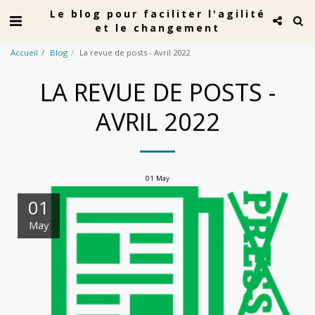
Le blog pour faciliter l'agilité
et le changement
Accueil
Blog
La revue de posts - Avril 2022
LA REVUE DE POSTS -
AVRIL 2022
01
May
01
May