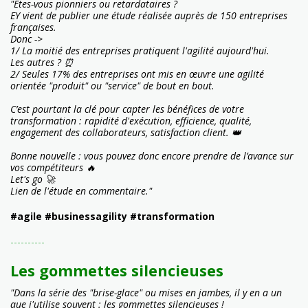
"Êtes-vous pionniers ou retardataires ?
EY vient de publier une étude réalisée auprès de 150 entreprises
françaises.
Donc ->
1/ La moitié des entreprises pratiquent l'agilité aujourd'hui.
Les autres ? ⏰
2/ Seules 17% des entreprises ont mis en œuvre une agilité
orientée "produit" ou "service" de bout en bout.
C’est pourtant la clé pour capter les bénéfices de votre
transformation : rapidité d'exécution, efficience, qualité,
engagement des collaborateurs, satisfaction client. 👑
Bonne nouvelle : vous pouvez donc encore prendre de l’avance sur
vos compétiteurs 🔥
Let's go 🚀
Lien de l'étude en commentaire."
#agile #businessagility #transformation
----------
Les gommettes silencieuses
"Dans la série des "brise-glace" ou mises en jambes, il y en a un
que j'utilise souvent : les gommettes silencieuses !