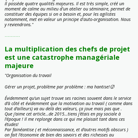
Il possède quatre qualités majeures. Il est très simple, créé un
moment de calme au milieu d'un atelier ou séminaire, permet de
constituer des équipes si on a besoin et, pour les agilistes
notamment, met en valeur un principe d'auto-organisation. Nous
y reviendrons."
----------
La multiplication des chefs de projet
est une catastrophe managériale
majeure
"Organisation du travail
Gérer un projet, problème par problème : ma hantise!🥵
Évidemment qu’un sujet trouve ses racines souvent dans le service
d’à côté et évidemment que la motivation au travail ( comme dans
tout d’ailleurs) va au delà des valeurs, ça joue mais pas que .
Que j’aime cet article…de 2015…tiens j’étais en psy sociale à
l’époque ! Il me replonge dans ce qui me plaisait tant dans ces
études!
Par fainéantise ( et méconnaissance, et d’autres motifs obscurs )
on fait l’économie de bien des savoirs et des richesses au