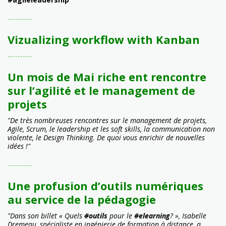
----------
Vizualizing workflow with Kanban
----------
Un mois de Mai riche ent rencontre
sur l’agilité et le management de
projets
"De très nombreuses rencontres sur le management de projets,
Agile, Scrum, le leadership et les soft skills, la communication non
violente, le Design Thinking. De quoi vous enrichir de nouvelles
idées !"
----------
Une profusion d’outils numériques
au service de la pédagogie
"Dans son billet « Quels
#outils
pour le
#elearning
? », Isabelle
Dremeau, spécialiste en ingénierie de formation à distance, a