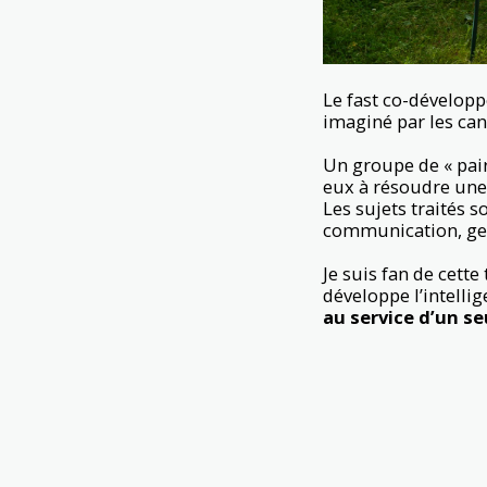
Le fast co-dévelop
imaginé par les ca
Un groupe de « pairs
eux à résoudre une 
Les sujets traités s
communication, gest
Je suis fan de cette
développe l’intelli
au service d’un se