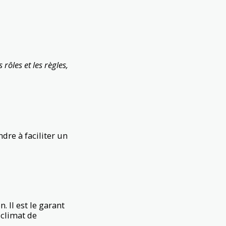
rôles et les règles,
dre à faciliter un
. Il est le garant
 climat de