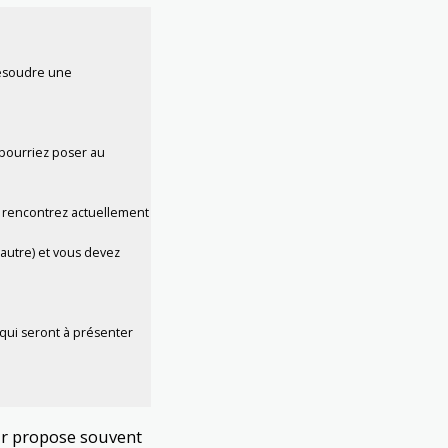
 résoudre une
 pourriez poser au
s rencontrez actuellement
’autre) et vous devez
qui seront à présenter
eur propose souvent