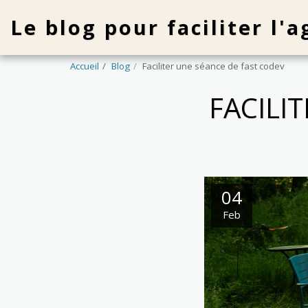
Le blog pour faciliter l'
Accueil
Blog
Faciliter une séance de fast codev
FACILI
04
Feb