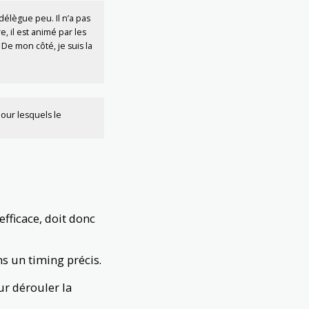
délègue peu. Il n’a pas
, il est animé par les
 De mon côté, je suis la
 pour lesquels le
fficace, doit donc
ns un timing précis.
ur dérouler la