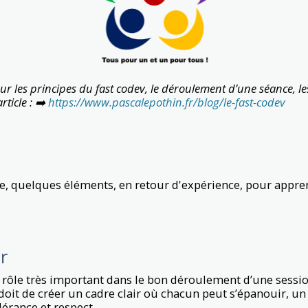
ur les principes du fast codev, le déroulement d’une séance, les 
ticle :
➡️
https://www.pascalepothin.fr/blog/le-fast-codev
cle, quelques éléments, en retour d'expérience, pour appren
ur
n rôle très important dans le bon déroulement d’une session
doit de créer un cadre clair où chacun peut s’épanouir, un
lérance et respect.