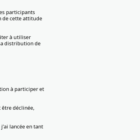
es participants
 de cette attitude
ter à utiliser
la distribution de
ion à participer et
 être déclinée,
j’ai lancée en tant