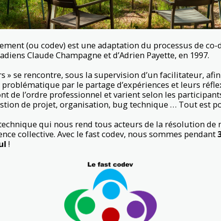
pement (ou codev) est une adaptation du processus de co
nadiens Claude Champagne et d’Adrien Payette, en 1997.
 » se rencontre, sous la supervision d’un facilitateur, afin 
problématique par le partage d’expériences et leurs réflex
ont de l’ordre professionnel et varient selon les participa
ion de projet, organisation, bug technique … Tout est po
 technique
qui
nous rend tous acteurs de la résolution de
gence collective. Avec le fast codev, nous sommes pendant
ul
!